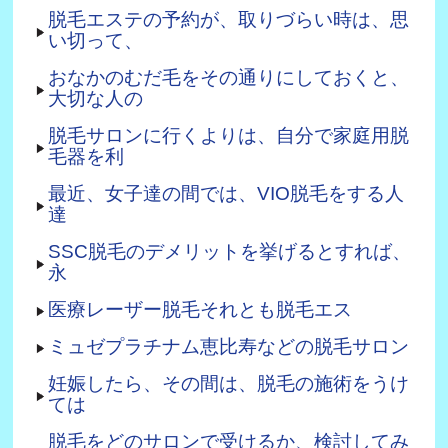
脱毛エステの予約が、取りづらい時は、思
い切って、
おなかのむだ毛をその通りにしておくと、
大切な人の
脱毛サロンに行くよりは、自分で家庭用脱
毛器を利
最近、女子達の間では、VIO脱毛をする人
達
SSC脱毛のデメリットを挙げるとすれば、
永
医療レーザー脱毛それとも脱毛エス
ミュゼプラチナム恵比寿などの脱毛サロン
妊娠したら、その間は、脱毛の施術をうけ
ては
脱毛をどのサロンで受けるか、検討してみ