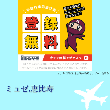
[PR] この広告は3ヶ月以上更新がないため表示されています。
ホームページを更新後24時間以内に表示されなくなります。
オナカの周辺にむだ毛があると、ビキニを着る
ミュゼ,恵比寿