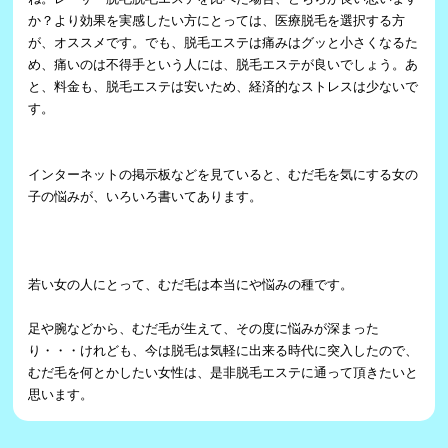
か？より効果を実感したい方にとっては、医療脱毛を選択する方
が、オススメです。でも、脱毛エステは痛みはグッと小さくなるた
め、痛いのは不得手という人には、脱毛エステが良いでしょう。あ
と、料金も、脱毛エステは安いため、経済的なストレスは少ないで
す。
インターネットの掲示板などを見ていると、むだ毛を気にする女の
子の悩みが、いろいろ書いてあります。
若い女の人にとって、むだ毛は本当にや悩みの種です。
足や腕などから、むだ毛が生えて、その度に悩みが深まった
り・・・けれども、今は脱毛は気軽に出来る時代に突入したので、
むだ毛を何とかしたい女性は、是非脱毛エステに通って頂きたいと
思います。