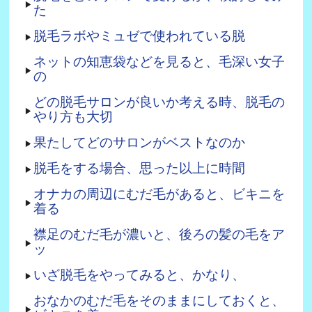
た
脱毛ラボやミュゼで使われている脱
ネットの知恵袋などを見ると、毛深い女子
の
どの脱毛サロンが良いか考える時、脱毛の
やり方も大切
果たしてどのサロンがベストなのか
脱毛をする場合、思った以上に時間
オナカの周辺にむだ毛があると、ビキニを
着る
襟足のむだ毛が濃いと、後ろの髪の毛をア
ッ
いざ脱毛をやってみると、かなり、
おなかのむだ毛をそのままにしておくと、