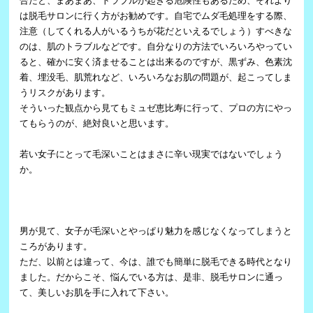
合だと、まあまあ、トラブルが起きる危険性もあるため、それより
は脱毛サロンに行く方がお勧めです。自宅でムダ毛処理をする際、
注意（してくれる人がいるうちが花だといえるでしょう）すべきな
のは、肌のトラブルなどです。自分なりの方法でいろいろやってい
ると、確かに安く済ませることは出来るのですが、黒ずみ、色素沈
着、埋没毛、肌荒れなど、いろいろなお肌の問題が、起こってしま
うリスクがあります。
そういった観点から見てもミュゼ恵比寿に行って、プロの方にやっ
てもらうのが、絶対良いと思います。
若い女子にとって毛深いことはまさに辛い現実ではないでしょう
か。
男が見て、女子が毛深いとやっぱり魅力を感じなくなってしまうと
ころがあります。
ただ、以前とは違って、今は、誰でも簡単に脱毛できる時代となり
ました。だからこそ、悩んでいる方は、是非、脱毛サロンに通っ
て、美しいお肌を手に入れて下さい。