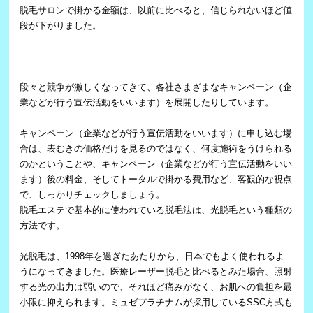
脱毛サロンで掛かる金額は、以前に比べると、信じられないほど値
段が下がりました。
段々と競争が激しくなってきて、各社さまざまなキャンペーン（企
業などが行う宣伝活動をいいます）を展開したりしています。
キャンペーン（企業などが行う宣伝活動をいいます）に申し込む場
合は、表むきの価格だけを見るのではなく、何度施術をうけられる
のかということや、キャンペーン（企業などが行う宣伝活動をいい
ます）後の料金、そしてトータルで掛かる費用など、客観的な視点
で、しっかりチェックしましょう。
脱毛エステで基本的に使われている脱毛法は、光脱毛という種類の
方法です。
光脱毛は、1998年を過ぎたあたりから、日本でもよく使われるよ
うになってきました。医療レーザー脱毛と比べるとみた場合、照射
する光の出力は弱いので、それほど痛みがなく、お肌への負担を最
小限に抑えられます。ミュゼプラチナムが採用しているSSC方式も