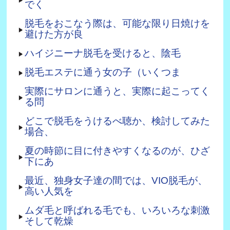
でく
脱毛をおこなう際は、可能な限り日焼けを
避けた方が良
ハイジニーナ脱毛を受けると、陰毛
脱毛エステに通う女の子（いくつま
実際にサロンに通うと、実際に起こってく
る問
どこで脱毛をうけるべ聴か、検討してみた
場合、
夏の時節に目に付きやすくなるのが、ひざ
下にあ
最近、独身女子達の間では、VIO脱毛が、
高い人気を
ムダ毛と呼ばれる毛でも、いろいろな刺激
そして乾燥