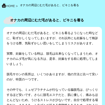
オナカの周辺にむだ毛があると、ビキニを着る
オナカの周辺にむだ毛があると、ビキニを着る
オナカの周辺にむだ毛があると、ビキニを着るようになった時など
に、恥ずかしくなってしまいますが、それ以外にも妊娠をして検診
をうける際、気恥ずかしい思いをしてしまうリスクがあります。
実際、妊娠をしている時は、脱毛は出来なくなってしまうため、オ
ナカのムダ毛が気になる方は、是非、妊娠をする前に処理してしま
いましょう。
脱毛サロンの長所は、いくつかありますが、他の方法と比べて安い
のが、特質の一つです。
その中でも、ミュゼプラチナムが行なっている脇脱毛は、びっくり
するほど安いです。さらに脱毛エステだと、肌に優しく、痛みもほ
とんどないため、うけるストレスが少ないです。自分で処理する場